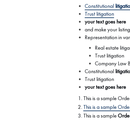
Constitutional
litigati
Trust litigation
your text goes here
and make your listing
Representation in var
Real estate litiga
Trust litigation
Company Law Boa
Constitutional
litigati
Trust litigation
your text goes here
This is a sample Order
This is a sample Order
This is a sample
Order