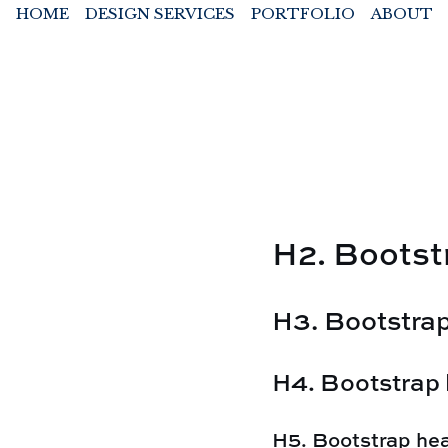
HOME
DESIGN SERVICES
PORTFOLIO
ABOUT
H2. Bootst
H3. Bootstra
H4. Bootstrap
H5. Bootstrap he