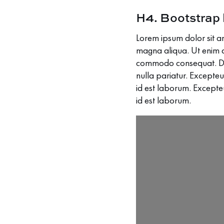
H4. Bootstrap
Lorem ipsum dolor sit am
magna aliqua. Ut enim ad
commodo consequat. Duis 
nulla pariatur. Excepteu
id est laborum. Excepteu
id est laborum.