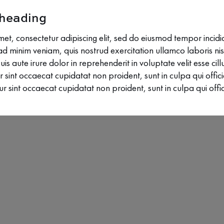
 heading
et, consectetur adipiscing elit, sed do eiusmod tempor incidi
 minim veniam, quis nostrud exercitation ullamco laboris nisi
aute irure dolor in reprehenderit in voluptate velit esse cill
r sint occaecat cupidatat non proident, sunt in culpa qui offic
r sint occaecat cupidatat non proident, sunt in culpa qui offi