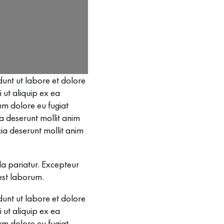
dunt ut labore et dolore
 ut aliquip ex ea
um dolore eu fugiat
ia deserunt mollit anim
cia deserunt mollit anim
lla pariatur. Excepteur
 est laborum.
dunt ut labore et dolore
 ut aliquip ex ea
um dolore eu fugiat