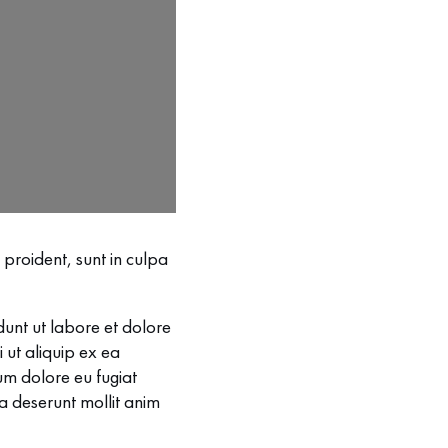
 proident, sunt in culpa
dunt ut labore et dolore
 ut aliquip ex ea
um dolore eu fugiat
ia deserunt mollit anim