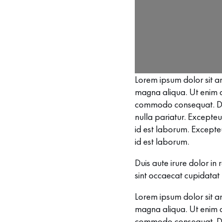
Lorem ipsum dolor sit am
magna aliqua. Ut enim ad
commodo consequat. Duis 
nulla pariatur. Excepteu
id est laborum. Excepteu
id est laborum.
Duis aute irure dolor in 
sint occaecat cupidatat 
Lorem ipsum dolor sit am
magna aliqua. Ut enim ad
commodo consequat. Duis 