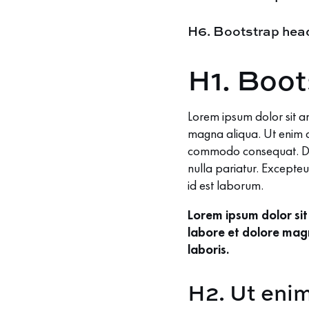
H6. Bootstrap hea
H1. Boot
Lorem ipsum dolor sit 
magna aliqua. Ut enim ad
commodo consequat. Duis 
nulla pariatur. Excepteu
id est laborum.
Lorem ipsum dolor sit
labore et dolore magn
laboris.
H2. Ut eni