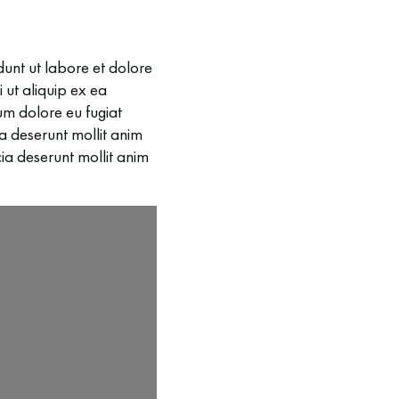
dunt ut labore et dolore
 ut aliquip ex ea
um dolore eu fugiat
ia deserunt mollit anim
cia deserunt mollit anim