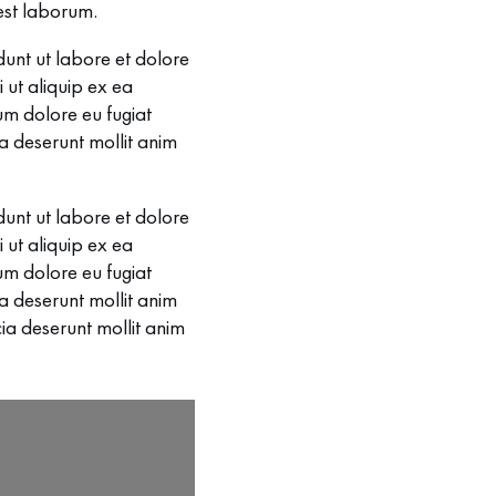
 est laborum.
dunt ut labore et dolore
 ut aliquip ex ea
um dolore eu fugiat
ia deserunt mollit anim
dunt ut labore et dolore
 ut aliquip ex ea
um dolore eu fugiat
ia deserunt mollit anim
cia deserunt mollit anim