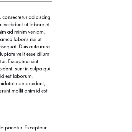
 consectetur adipiscing
 incididunt ut labore et
nim ad minim veniam,
lamco laboris nisi ut
equat. Duis aute irure
luptate velit esse cillum
tur. Excepteur sint
dent, sunt in culpa qui
 id est laborum.
pidatat non proident,
erunt mollit anim id est
lla pariatur. Excepteur