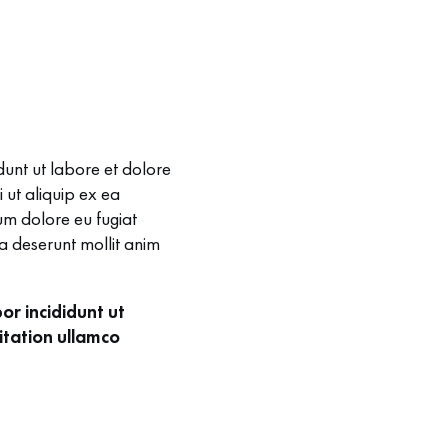
dunt ut labore et dolore
 ut aliquip ex ea
um dolore eu fugiat
ia deserunt mollit anim
or incididunt ut
itation ullamco