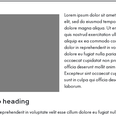
Lorem ipsum dolor sit amet,
elit, sed do eiusmod tempor
dolore magna aliqua. Ut e
quis nostrud exercitation ul
aliquip ex ea commodo cons
dolor in reprehenderit in vo
dolore eu fugiat nulla paria
occaecat cupidatat non proi
officia deserunt mollit anim
Excepteur sint occaecat cu
sunt in culpa qui officia des
laborum.
p heading
reprehenderit in voluptate velit esse cillum dolore eu fugiat nu