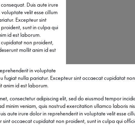
consequat. Duis aute irure
 voluptate velit esse cillum
riatur. Excepteur sint
proident, sunt in culpa qui
anim id est laborum.
 cupidatat non proident,
 deserunt mollit anim id est
 reprehenderit in voluptate
 eu fugiat nulla pariatur. Excepteur sint occaecat cupidatat non
it anim id est laborum.
et, consectetur adipiscing elit, sed do eiusmod tempor incidi
 minim veniam, quis nostrud exercitation ullamco laboris nisi
aute irure dolor in reprehenderit in voluptate velit esse cill
r sint occaecat cupidatat non proident, sunt in culpa qui offic