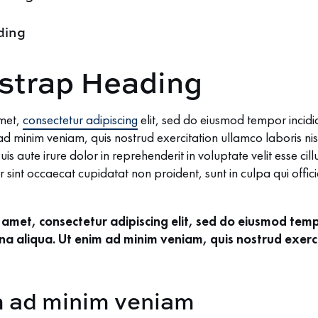
ding
strap Heading
amet,
consectetur adipiscing
elit, sed do eiusmod tempor incidi
 minim veniam, quis nostrud exercitation ullamco laboris nisi
aute irure dolor in reprehenderit in voluptate velit esse cill
r sint occaecat cupidatat non proident, sunt in culpa qui offic
 amet, consectetur adipiscing elit, sed do eiusmod temp
a aliqua. Ut enim ad minim veniam, quis nostrud exerc
m ad minim veniam