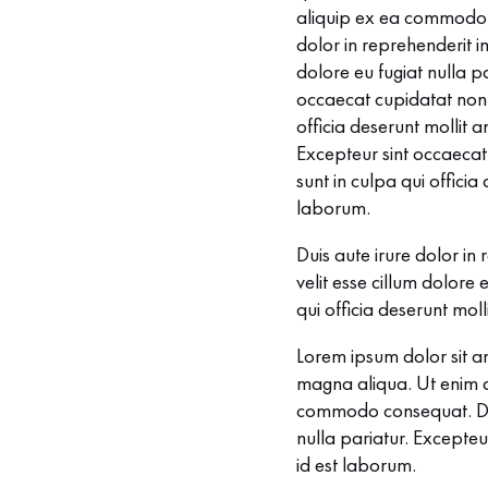
aliquip ex ea commodo 
dolor in reprehenderit in
dolore eu fugiat nulla pa
occaecat cupidatat non 
officia deserunt mollit 
Excepteur sint occaecat
sunt in culpa qui officia
laborum.
Duis aute irure dolor in
velit esse cillum dolore
qui officia deserunt moll
Lorem ipsum dolor sit am
magna aliqua. Ut enim ad
commodo consequat. Duis 
nulla pariatur. Excepteu
id est laborum.