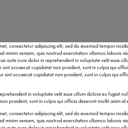
et, consectetur adipiscing elit, sed do eiusmod tempor incidi
 minim veniam, quis nostrud exercitation ullamco laboris nisi
aute irure dolor in reprehenderit in voluptate velit esse cill
r sint occaecat cupidatat non proident, sunt in culpa qui offic
r sint occaecat cupidatat non proident, sunt in culpa qui offi
reprehenderit in voluptate velit esse cillum dolore eu fugiat nu
non proident, sunt in culpa qui officia deserunt mollit anim id
et, consectetur adipiscing elit, sed do eiusmod tempor incidi
 minim veniam, quis nostrud exercitation ullamco laboris nisi
aute irure dolor in reprehenderit in voluptate velit esse cill