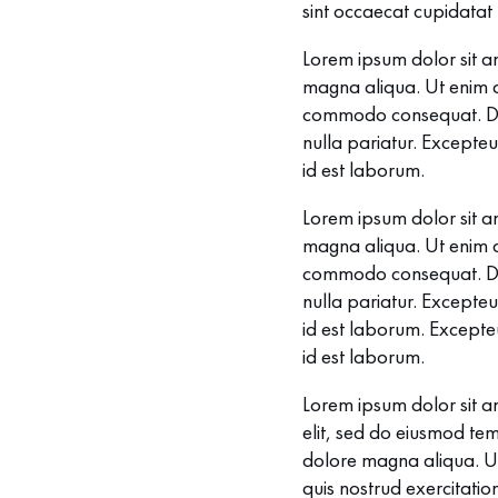
sint occaecat cupidatat 
Lorem ipsum dolor sit am
magna aliqua. Ut enim ad
commodo consequat. Duis 
nulla pariatur. Excepteu
id est laborum.
Lorem ipsum dolor sit am
magna aliqua. Ut enim ad
commodo consequat. Duis 
nulla pariatur. Excepteu
id est laborum. Excepteu
id est laborum.
Lorem ipsum dolor sit a
elit, sed do eiusmod tem
dolore magna aliqua. U
quis nostrud exercitation